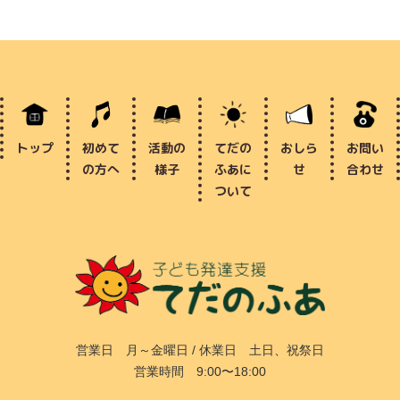
トップ
初めて
活動の
てだの
おしら
お問い
の方へ
様子
ふあに
せ
合わせ
ついて
営業日 月～金曜日 / 休業日 土日、祝祭日
営業時間 9:00〜18:00