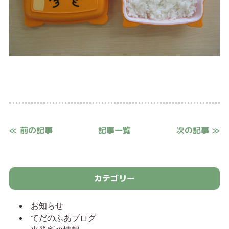
≪ 前の記事
記事一覧
次の記事 ≫
カテゴリー
お知らせ
てだのふあブログ