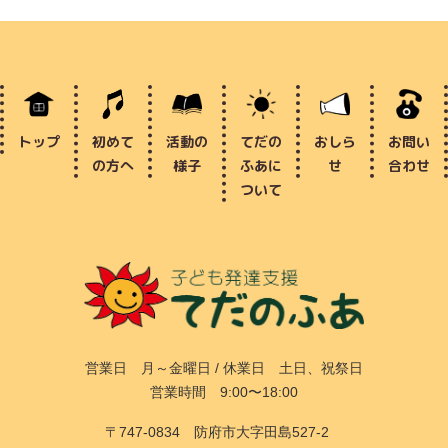
トップ
初めて
活動の
てだの
おしら
お問い
の方へ
様子
ふあに
せ
合わせ
ついて
営業日 月～金曜日 / 休業日 土日、祝祭日
営業時間 9:00〜18:00
〒747-0834 防府市大字田島527-2