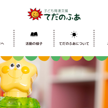
方へ
活動の様子
てだのふあについて