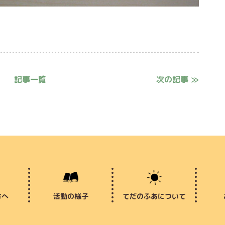
記事一覧
次の記事 ≫
方へ
活動の様子
てだのふあについて