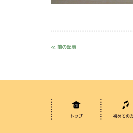
≪ 前の記事
トップ
初めての