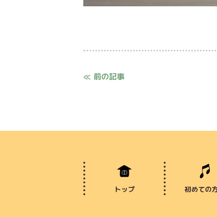
≪ 前の記事
トップ
初めての