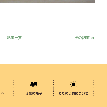
記事一覧
次の記事 ≫
方へ
活動の様子
てだのふあについて