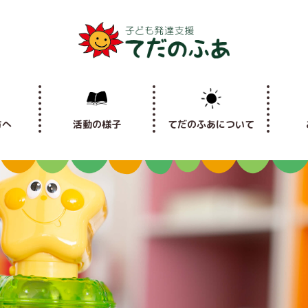
方へ
活動の様子
てだのふあについて