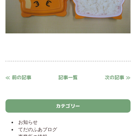
≪ 前の記事
記事一覧
次の記事 ≫
カテゴリー
お知らせ
てだのふあブログ