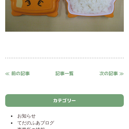
≪ 前の記事
記事一覧
次の記事 ≫
カテゴリー
お知らせ
てだのふあブログ