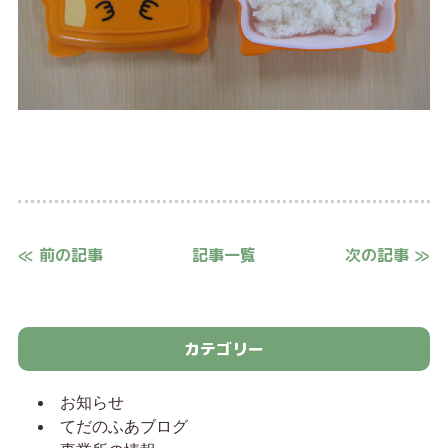
≪ 前の記事
記事一覧
次の記事 ≫
カテゴリー
お知らせ
てだのふあブログ