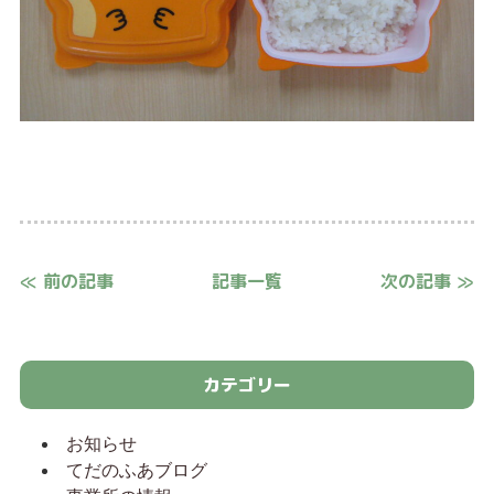
≪ 前の記事
記事一覧
次の記事 ≫
カテゴリー
お知らせ
てだのふあブログ