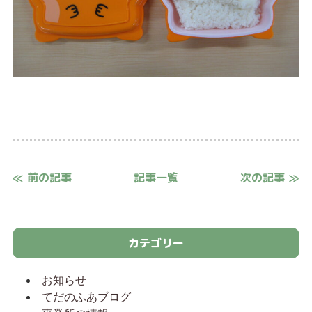
≪ 前の記事
記事一覧
次の記事 ≫
カテゴリー
お知らせ
てだのふあブログ