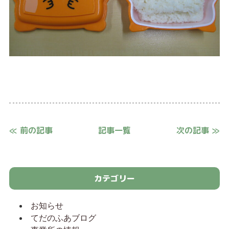
≪ 前の記事
記事一覧
次の記事 ≫
カテゴリー
お知らせ
てだのふあブログ