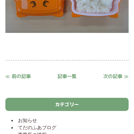
≪ 前の記事
記事一覧
次の記事 ≫
カテゴリー
お知らせ
てだのふあブログ