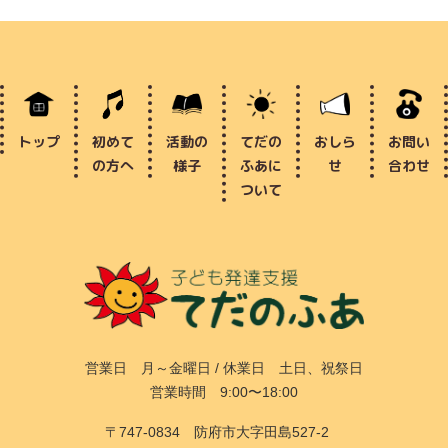
トップ
初めて
活動の
てだの
おしら
お問い
の方へ
様子
ふあに
せ
合わせ
ついて
営業日 月～金曜日 / 休業日 土日、祝祭日
営業時間 9:00〜18:00
〒747-0834 防府市大字田島527-2