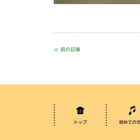
≪ 前の記事
トップ
初めての