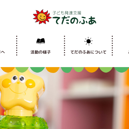
方へ
活動の様子
てだのふあについて