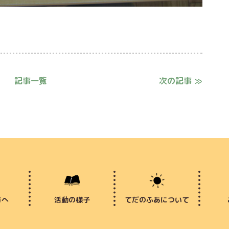
記事一覧
次の記事 ≫
方へ
活動の様子
てだのふあについて