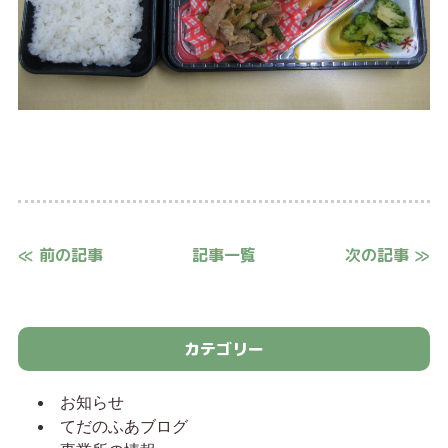
≪ 前の記事
記事一覧
次の記事 ≫
カテゴリー
お知らせ
てだのふあブログ