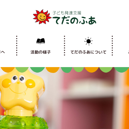
方へ
活動の様子
てだのふあについて