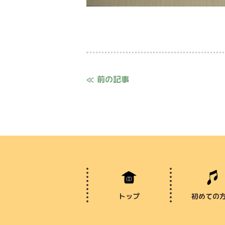
≪ 前の記事
トップ
初めての