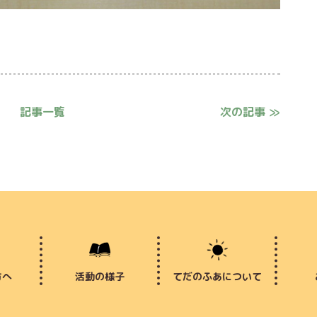
記事一覧
次の記事 ≫
方へ
活動の様子
てだのふあについて