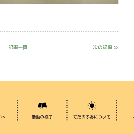
記事一覧
次の記事 ≫
方へ
活動の様子
てだのふあについて