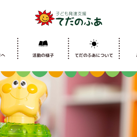
方へ
活動の様子
てだのふあについて