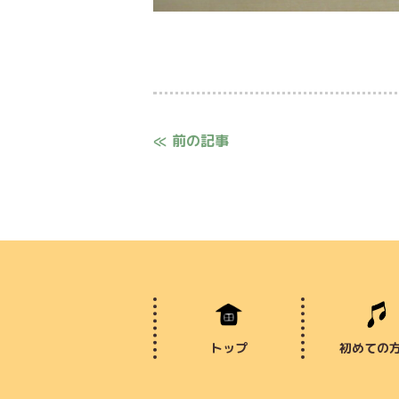
≪ 前の記事
トップ
初めての