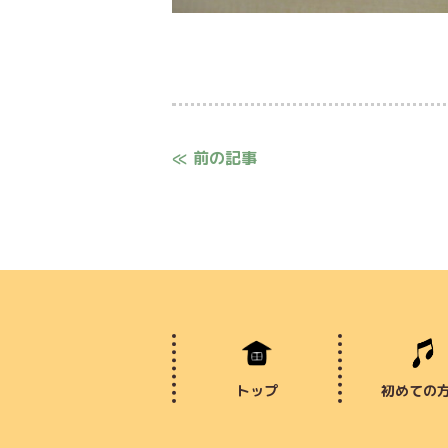
≪ 前の記事
トップ
初めての