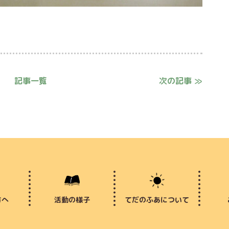
記事一覧
次の記事 ≫
方へ
活動の様子
てだのふあについて