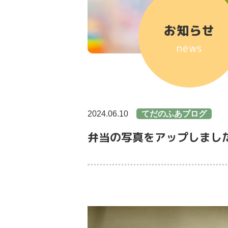
お知らせ
news
2024.06.10
てだのふあブログ
弁当の写真をアップしまし