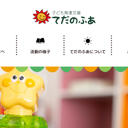
方へ
活動の様子
てだのふあについて