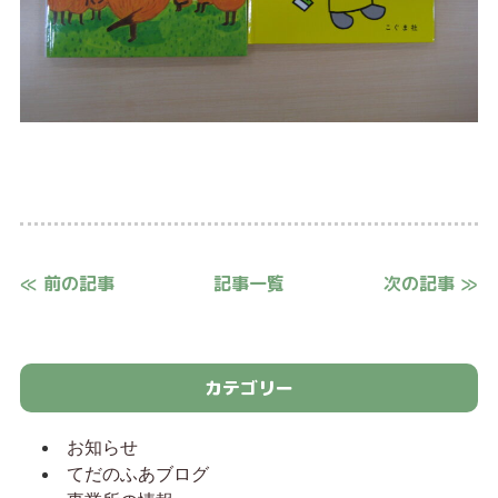
≪ 前の記事
記事一覧
次の記事 ≫
カテゴリー
お知らせ
てだのふあブログ