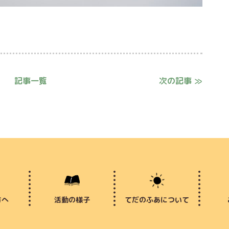
記事一覧
次の記事 ≫
方へ
活動の様子
てだのふあについて