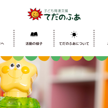
方へ
活動の様子
てだのふあについて