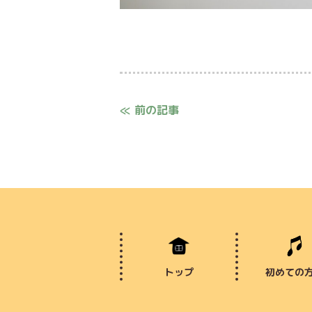
≪ 前の記事
トップ
初めての