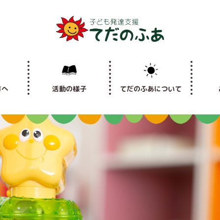
方へ
活動の様子
てだのふあについて