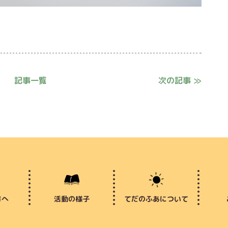
記事一覧
次の記事 ≫
方へ
活動の様子
てだのふあについて