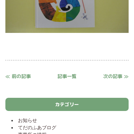
≪ 前の記事
記事一覧
次の記事 ≫
カテゴリー
お知らせ
てだのふあブログ