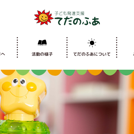
方へ
活動の様子
てだのふあについて