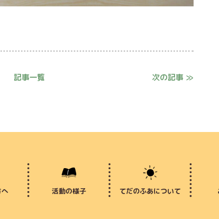
記事一覧
次の記事 ≫
方へ
活動の様子
てだのふあについて